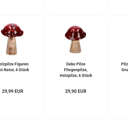
olzpilze Figuren
Deko Pilze
Pil
ot Natur, 4 Stück
Fliegenpilze,
Gru
Holzpilze, 6 Stück
29,99 EUR
29,90 EUR