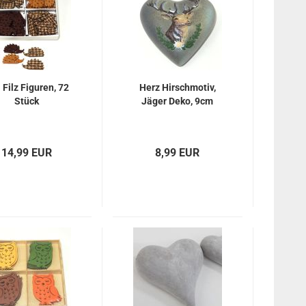
l Filz Figuren, 72
Herz Hirschmotiv,
Stück
Jäger Deko, 9cm
14,99 EUR
8,99 EUR