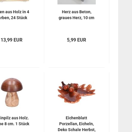
en aus Holz in 4
Herz aus Beton,
rben, 24 Stück
graues Herz, 10 cm
13,99 EUR
5,99 EUR
inpilz aus Holz.
Eichenblatt
e 8 cm. 1 Stück
Porzellan, Eicheln,
Deko Schale Herbst,