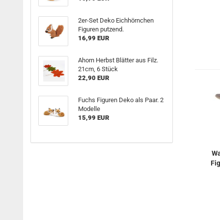
2er-Set Deko Eichhörnchen
Figuren putzend.
16,99 EUR
Ahorn Herbst Blätter aus Filz.
21cm, 6 Stück
22,90 EUR
Fuchs Figuren Deko als Paar. 2
Modelle
15,99 EUR
Wa
Fig