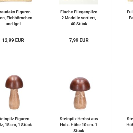
reudeko Figuren
Flache Fliegenpilze
Eul
en, Eichhörnchen
2 Modelle sortiert,
Fa
und Igel
40 Stück
12,99 EUR
7,99 EUR
teinpilz Figuren
Steinpilz Herbst aus
Ste
z, 15 cm, 1 Stück
Holz. Höhe 10 cm. 1
Höh
Stück