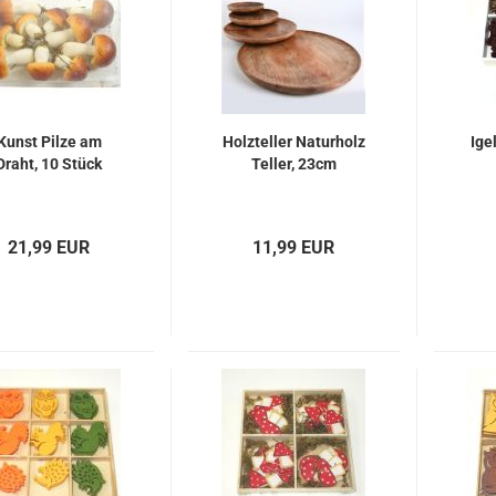
Kunst Pilze am
Holzteller Naturholz
Ige
Draht, 10 Stück
Teller, 23cm
21,99 EUR
11,99 EUR