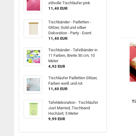
stilvolle Tischläufer pink
11,40 EUR
Tischbänder - Pailletten -
Glitzer, Gold und silber
Dekoration - Party - Event
11,40 EUR
Tischbänder - Tafelbänder in
11 Farben, Breite 30 cm, 10
Meter
4,92 EUR
Tischläufer Pailletten Glitzer,
Farben weiß und rot.
11,40 EUR
Ti
Tafeldekoration - Tischläufer
Just Married, Tischband
Hochzeit, 5 Meter
T
9,99 EUR
un