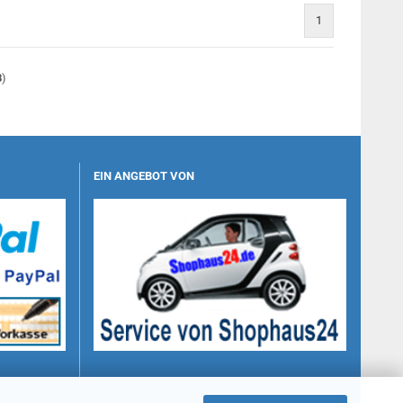
1
8
)
EIN ANGEBOT VON