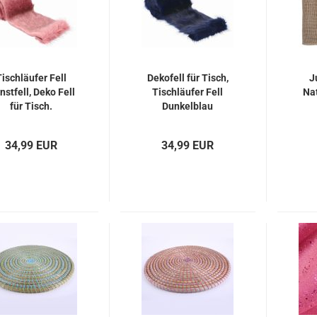
Tischläufer Fell
Dekofell für Tisch,
J
nstfell, Deko Fell
Tischläufer Fell
Nat
für Tisch.
Dunkelblau
34,99 EUR
34,99 EUR