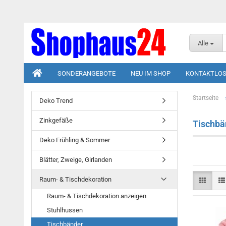
Alle
SONDERANGEBOTE
NEU IM SHOP
KONTAKTLOS
Startseite
Deko Trend
Zinkgefäße
Tischbä
Deko Frühling & Sommer
Blätter, Zweige, Girlanden
Raum- & Tischdekoration
Raum- & Tischdekoration anzeigen
Stuhlhussen
Tischbänder