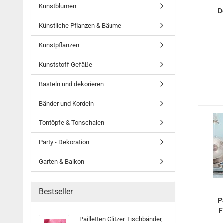
Kunstblumen
D
Künstliche Pflanzen & Bäume
Kunstpflanzen
Kunststoff Gefäße
Basteln und dekorieren
Bänder und Kordeln
Tontöpfe & Tonschalen
Party - Dekoration
Garten & Balkon
Bestseller
P
F
Pailletten Glitzer Tischbänder,