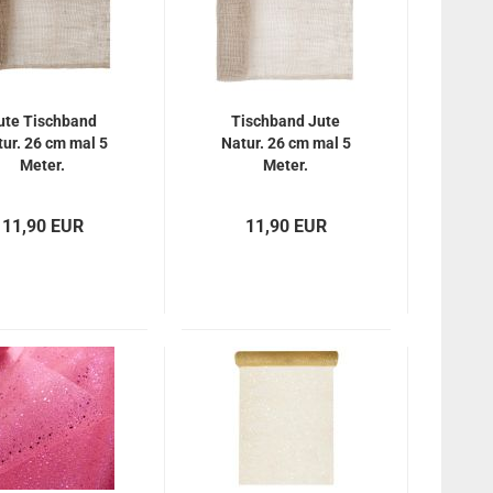
ute Tischband
Tischband Jute
ur. 26 cm mal 5
Natur. 26 cm mal 5
Meter.
Meter.
11,90 EUR
11,90 EUR