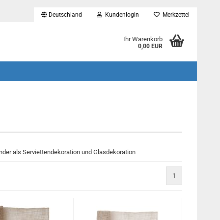
Deutschland
Kundenlogin
Merkzettel
...
Ihr Warenkorb
0,00 EUR
änder als Serviettendekoration und Glasdekoration
1