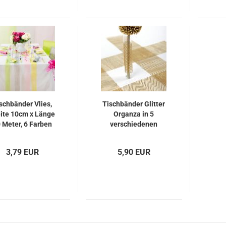
schbänder Vlies,
Tischbänder Glitter
ite 10cm x Länge
Organza in 5
 Meter, 6 Farben
verschiedenen
Farben, L5Meter
3,79 EUR
5,90 EUR