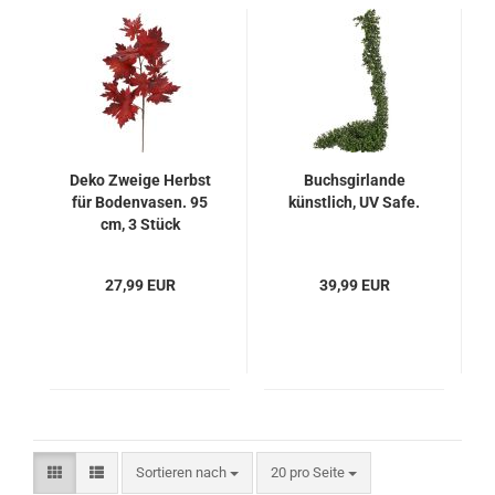
Deko Zweige Herbst
Buchsgirlande
für Bodenvasen. 95
künstlich, UV Safe.
cm, 3 Stück
27,99 EUR
39,99 EUR
Sortieren nach
pro Seite
Sortieren nach
20 pro Seite