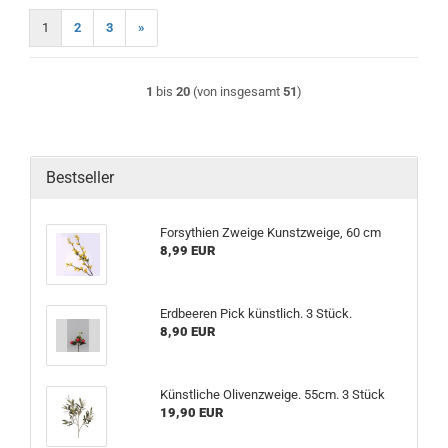
1
2
3
»
1
bis
20
(von insgesamt
51
)
Bestseller
Forsythien Zweige Kunstzweige, 60 cm
8,99 EUR
Erdbeeren Pick künstlich. 3 Stück.
8,90 EUR
Künstliche Olivenzweige. 55cm. 3 Stück
19,90 EUR