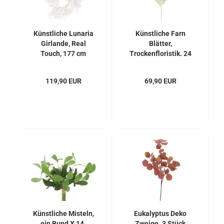
Künstliche Lunaria
Künstliche Farn
Girlande, Real
Blätter,
Touch, 177 cm
Trockenfloristik. 24
Stück
119,90 EUR
69,90 EUR
Künstliche Misteln,
Eukalyptus Deko
ein Bund X 14.
Zweige. 3 Stück