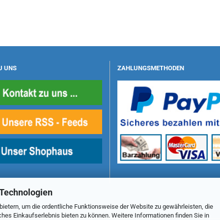
U UNS
ZAHLUNGSMETHODEN
 Technologien
ietern, um die ordentliche Funktionsweise der Website zu gewährleisten, die
es Einkaufserlebnis bieten zu können. Weitere Informationen finden Sie in