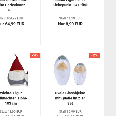
ko Herbstkranz.
Klebepunkt. 24 Stück
70...
Statt 104,99 EUR
Statt 11,19 EUR
ur 64,99 EUR
Nur 8,99 EUR
-31%
-17%
Wichtel Figur
Ovale Glasobjekte
ihnachten, Höhe
mit Qualle im 2-er
103 cm
Set
Statt 43,90 EUR
Statt 39,99 EUR