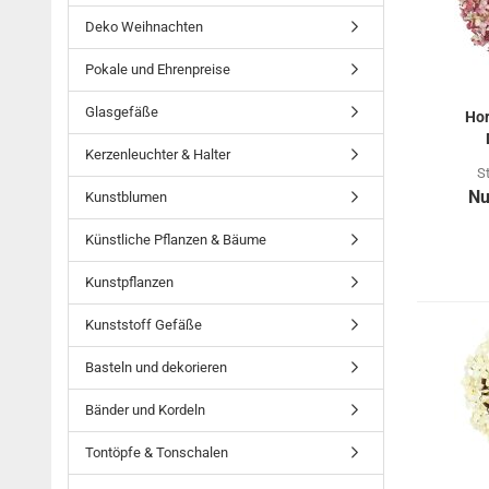
Deko Weihnachten
Pokale und Ehrenpreise
Glasgefäße
Hor
Kerzenleuchter & Halter
S
Nu
Kunstblumen
Künstliche Pflanzen & Bäume
Kunstpflanzen
Kunststoff Gefäße
Basteln und dekorieren
Bänder und Kordeln
Tontöpfe & Tonschalen