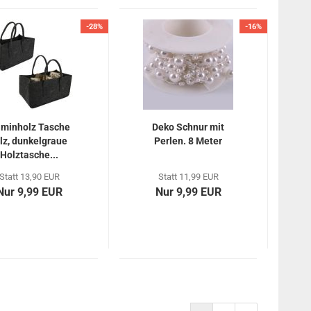
-28%
-16%
minholz Tasche
Deko Schnur mit
ilz, dunkelgraue
Perlen. 8 Meter
Holztasche...
Statt 13,90 EUR
Statt 11,99 EUR
Nur 9,99 EUR
Nur 9,99 EUR