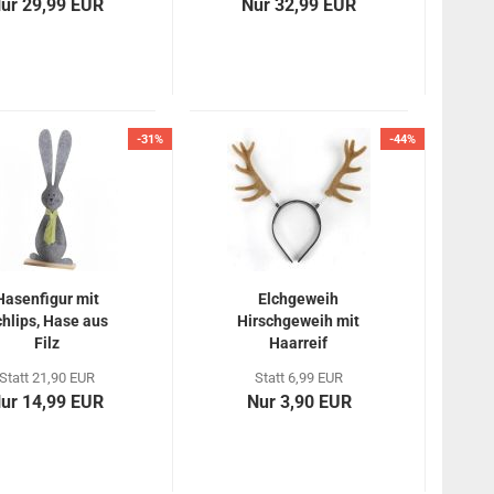
ur 29,99 EUR
Nur 32,99 EUR
-31%
-44%
Hasenfigur mit
Elchgeweih
hlips, Hase aus
Hirschgeweih mit
Filz
Haarreif
Statt 21,90 EUR
Statt 6,99 EUR
ur 14,99 EUR
Nur 3,90 EUR