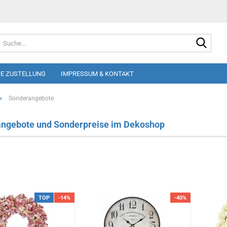
Suche
E ZUSTELLUNG
IMPRESSUM & KONTAKT
»
Sonderangebote
ngebote und Sonderpreise im Dekoshop
TOP
-14%
-40%