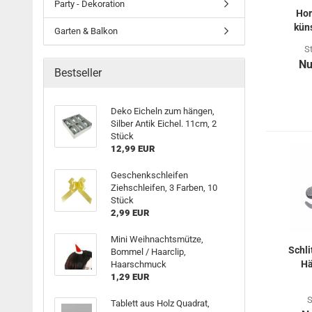
Party - Dekoration
Hor
küns
Garten & Balkon
S
Nu
Bestseller
Deko Eicheln zum hängen,
Silber Antik Eichel. 11cm, 2
Stück
12,99 EUR
Geschenkschleifen
Ziehschleifen, 3 Farben, 10
Stück
2,99 EUR
Mini Weihnachtsmütze,
Schli
Bommel / Haarclip,
Hä
Haarschmuck
1,29 EUR
S
Tablett aus Holz Quadrat,