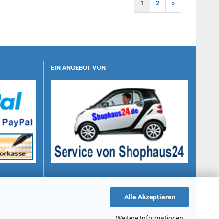
1
2
»
EIN ANGEBOT VON
Alle Akzeptieren
Weitere Informationen