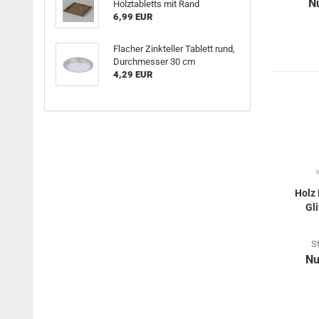
N
Holztabletts mit Rand
6,99 EUR
Flacher Zinkteller Tablett rund,
Durchmesser 30 cm
4,29 EUR
Holz 
Gli
S
Nu