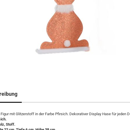
reibung
Figur mit Glitzerstoff in der Farbe Pfirsich. Dekorativer Display Hase für jeden 
sich.
olz, Stoff.
te 22 cm, Tiefe 6 cm, Höhe 38 cm.