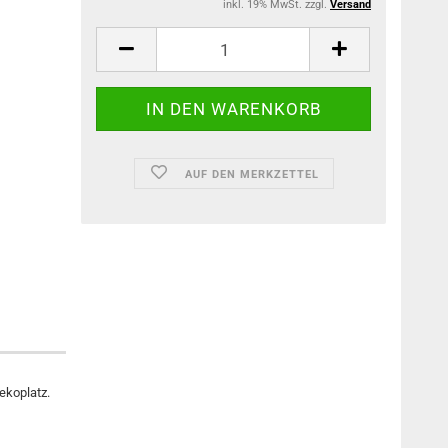
inkl. 19% MwSt. zzgl.
Versand
AUF DEN MERKZETTEL
Dekoplatz.