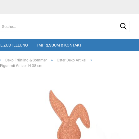
Suche
E ZUSTELLUNG
IMPRESSUM & KONTAKT
»
»
»
Deko Frühling & Sommer
Oster Deko Artikel
igur mit Glitzer. H 38 cm.