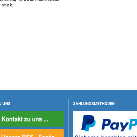
1 Stück.
U UNS
ZAHLUNGSMETHODEN