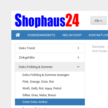
Alle
SONDERANGEBOTE
NEU IM SHOP
KONTAKTLOS
Startseite
Deko Trend
Holz Hasen F
Zinkgefäße
Deko Frühling & Sommer
Deko Frühling & Sommer anzeigen
Pink, Orange, Grün, Rot
Weiß, Gelb, Rot, Aqua, Petrol
Silber, Grau, Natur, Braun
Oster Deko Artikel