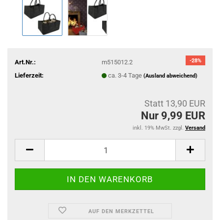
-28%
Art.Nr.:
m515012.2
Lieferzeit:
ca. 3-4 Tage
(Ausland abweichend)
Statt 13,90 EUR
Nur 9,99 EUR
inkl. 19% MwSt. zzgl.
Versand
AUF DEN MERKZETTEL