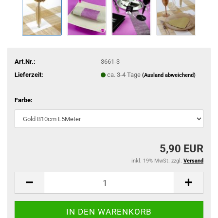
Art.Nr.:
3661-3
Lieferzeit:
ca. 3-4 Tage
(Ausland abweichend)
Farbe:
5,90 EUR
inkl. 19% MwSt. zzgl.
Versand