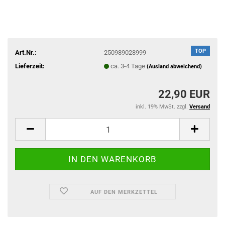
TOP
Art.Nr.:
250989028999
Lieferzeit:
ca. 3-4 Tage
(Ausland abweichend)
22,90 EUR
inkl. 19% MwSt. zzgl.
Versand
AUF DEN MERKZETTEL