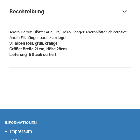
Beschreibung
Ahorn Herbst Blätter aus Filz, Deko Hänger Ahornblätter, dekorative
Ahorn Filzhänger auch zum legen.
3 Farben rost, grün, orange
Größe: Breite 21cm, Höhe 28cm
Lieferung: 6 Stück sortiert
INFORMATIONEN
Impressum