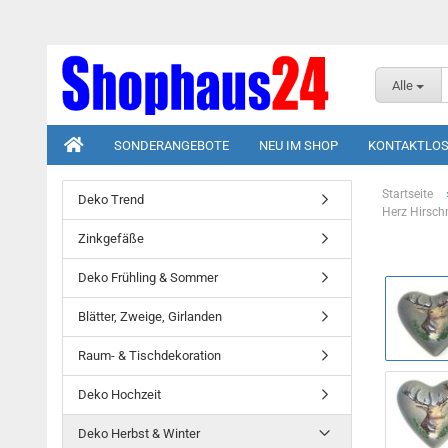
Alle
SONDERANGEBOTE
NEU IM SHOP
KONTAKTLOS
Startseite
Deko Trend
Herz Hirsch
Zinkgefäße
Deko Frühling & Sommer
Blätter, Zweige, Girlanden
Raum- & Tischdekoration
Deko Hochzeit
Deko Herbst & Winter