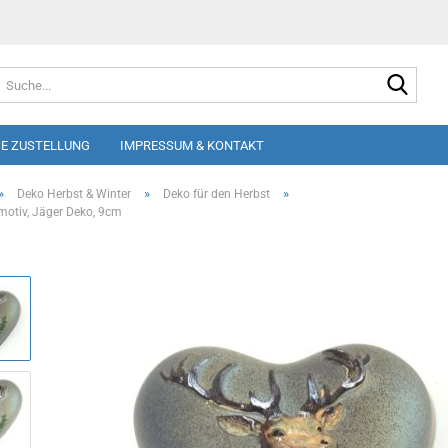
Suche
E ZUSTELLUNG
IMPRESSUM & KONTAKT
»
»
»
Deko Herbst & Winter
Deko für den Herbst
motiv, Jäger Deko, 9cm