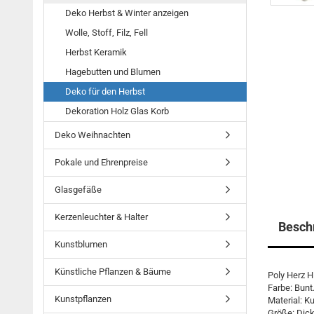
Deko Herbst & Winter anzeigen
Wolle, Stoff, Filz, Fell
Herbst Keramik
Hagebutten und Blumen
Deko für den Herbst
Dekoration Holz Glas Korb
Deko Weihnachten
Pokale und Ehrenpreise
Glasgefäße
Kerzenleuchter & Halter
Besch
Kunstblumen
Künstliche Pflanzen & Bäume
Poly Herz H
Farbe: Bunt
Kunstpflanzen
Material: K
Größe: Dic