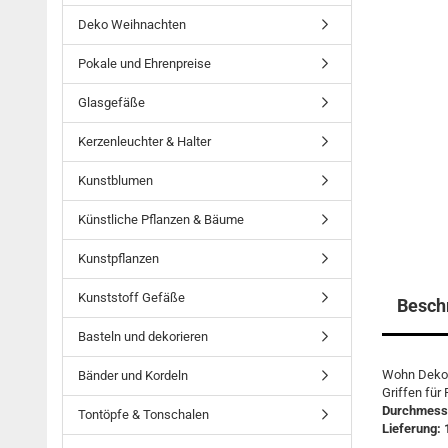
Deko Weihnachten
Pokale und Ehrenpreise
Glasgefäße
Kerzenleuchter & Halter
Kunstblumen
Künstliche Pflanzen & Bäume
Kunstpflanzen
Kunststoff Gefäße
Besch
Basteln und dekorieren
Wohn Deko E
Bänder und Kordeln
Griffen für
Durchmess
Tontöpfe & Tonschalen
Lieferung: 