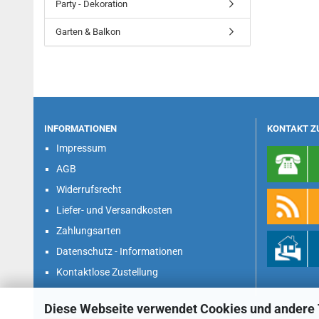
Party - Dekoration
Garten & Balkon
INFORMATIONEN
KONTAKT Z
Impressum
AGB
Widerrufsrecht
Liefer- und Versandkosten
Zahlungsarten
Datenschutz - Informationen
Kontaktlose Zustellung
Diese Webseite verwendet Cookies und andere