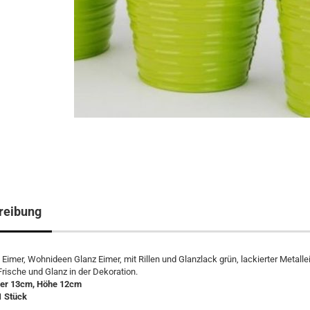
reibung
imer, Wohnideen Glanz Eimer, mit Rillen und Glanzlack grün, lackierter Metalle
 Frische und Glanz in der Dekoration.
er 13cm, Höhe 12cm
1 Stück