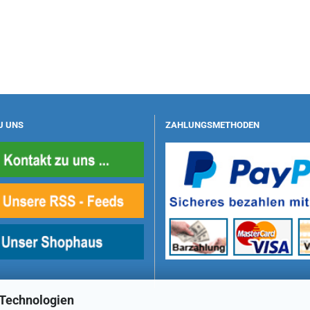
U UNS
ZAHLUNGSMETHODEN
 Technologien