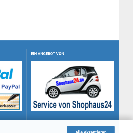
EIN ANGEBOT VON
Alle Akzeptieren