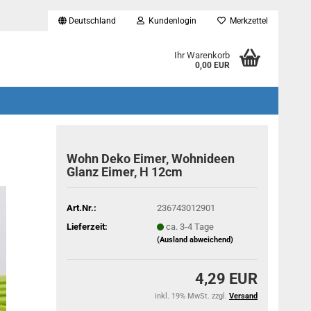
Deutschland
Kundenlogin
Merkzettel
...
Ihr Warenkorb
0,00 EUR
Wohn Deko Eimer, Wohnideen
Glanz Eimer, H 12cm
Art.Nr.:
236743012901
Lieferzeit:
ca. 3-4 Tage
(Ausland abweichend)
4,29 EUR
inkl. 19% MwSt. zzgl.
Versand