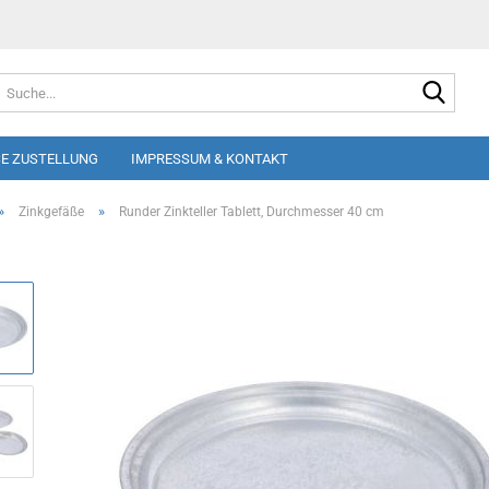
Suche
E ZUSTELLUNG
IMPRESSUM & KONTAKT
»
»
Zinkgefäße
Runder Zinkteller Tablett, Durchmesser 40 cm