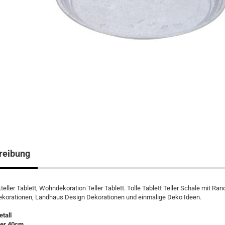
reibung
teller Tablett, Wohndekoration Teller Tablett. Tolle Tablett Teller Schale mit Ra
ekorationen, Landhaus Design Dekorationen und einmalige Deko Ideen.
etall
er 40cm