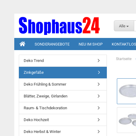
Alle
SONDERANGEBOTE
NEU IM SHOP
KONTAKTLOS
Startseite
Deko Trend
Zinkgefäße
Deko Frühling & Sommer
Blätter, Zweige, Girlanden
Raum- & Tischdekoration
Deko Hochzeit
Deko Herbst & Winter