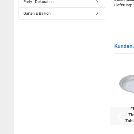
Party - Dekoration
Lieferung: 
Garten & Balkon
Kunden, 
F
Zin
Tabl
Durch