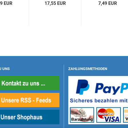
29 EUR
17,55 EUR
7,49 EUR
U UNS
ZAHLUNGSMETHODEN