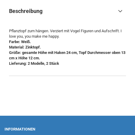
Beschreibung
Pflanztopf zum hängen. Verziert mit Vogel Figuren und Aufschrift. I
love you, you make me happy.
Farbe: Weiß.
Material: Zinktopf.
Größe: gesamte Höhe mit Haken 24 cm, Topf Durchmesser oben 13
cm x Höhe 12 cm.
Lieferung: 2 Modelle, 2 Stück
INFORMATIONEN