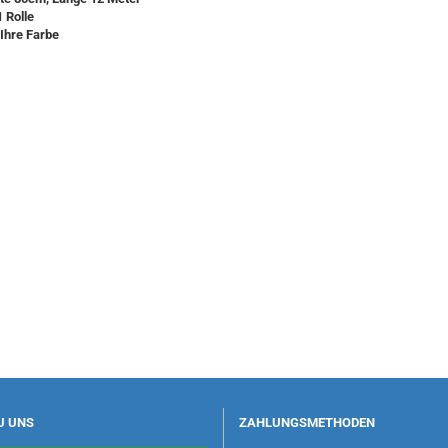
1 Rolle
Ihre Farbe
U UNS
ZAHLUNGSMETHODEN