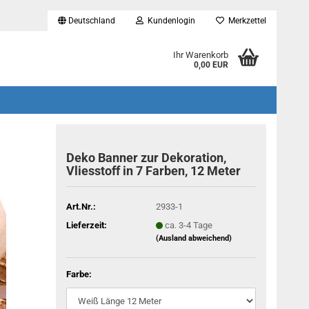
Deutschland
Kundenlogin
Merkzettel
...
Ihr Warenkorb
0,00 EUR
Deko Banner zur Dekoration,
Vliesstoff in 7 Farben, 12 Meter
Art.Nr.:
2933-1
Lieferzeit:
ca. 3-4 Tage
(Ausland abweichend)
Farbe: