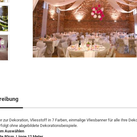
reibung
 zur Dekoration, Vliesstoff in 7 Farben, einmalige Vliesbanner für alle Ihre Dek
rfolgt ohne abgebildete Dekorationsbeispiele.
um Auswählen
ite 80cm, Länge 12 Meter