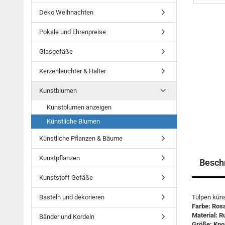
Deko Weihnachten
Pokale und Ehrenpreise
Glasgefäße
Kerzenleuchter & Halter
Kunstblumen
Kunstblumen anzeigen
Künstliche Blumen
Künstliche Pflanzen & Bäume
Kunstpflanzen
Besch
Kunststoff Gefäße
Basteln und dekorieren
Tulpen küns
Farbe: Rosa
Material: R
Bänder und Kordeln
Größe: Knos