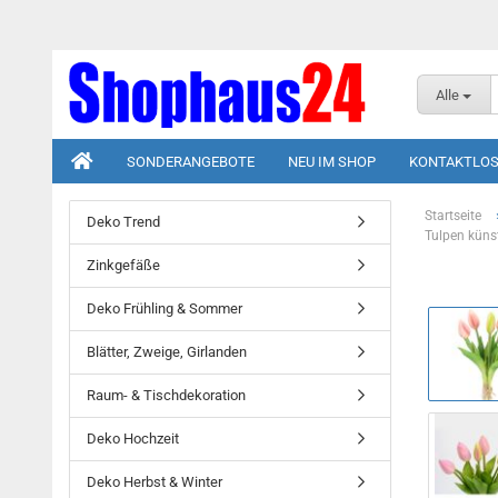
Alle
SONDERANGEBOTE
NEU IM SHOP
KONTAKTLOS
Startseite
Deko Trend
Tulpen künst
Zinkgefäße
Deko Frühling & Sommer
Blätter, Zweige, Girlanden
Raum- & Tischdekoration
Deko Hochzeit
Deko Herbst & Winter