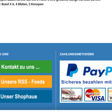
1 Bund X 6, 4 Blüten, 2 Knospen
U UNS
ZAHLUNGSMETHODEN