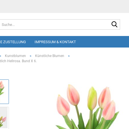
Suche
E ZUSTELLUNG
IMPRESSUM & KONTAKT
»
»
»
Kunstblumen
Künstliche Blumen
lich Hellrosa. Bund X 6.