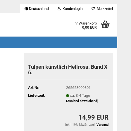
Deutschland
Kundenlogin
Merkzettel
...
Ihr Warenkorb
0,00 EUR
Tulpen künstlich Hellrosa. Bund X
6.
Art.Nr.:
265658000301
Lieferzeit:
ca. 3-4 Tage
(Ausland abweichend)
14,99 EUR
inkl. 19% MwSt. zzgl.
Versand