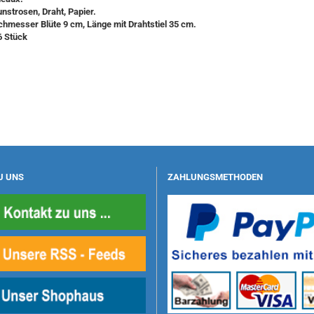
unstrosen, Draht, Papier.
hmesser Blüte 9 cm, Länge mit Drahtstiel 35 cm.
6 Stück
U UNS
ZAHLUNGSMETHODEN