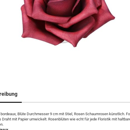
reibung
 bordeaux, Blüte Durchmesser 9 cm mit Stiel, Rosen Schaumrosen künstlich. 
us Draht mit Papier umwickelt. Rosenblüten wie echt für jede Floristik mit haltbar
en.
deaux.