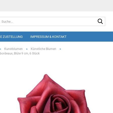
Suche
E ZUSTELLUNG
IMPRESSUM & KONTAKT
»
»
»
Kunstblumen
Künstliche Blumen
bordeaux, Blüte 9 cm, 6 Stück