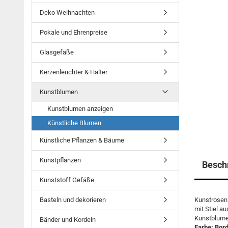
Deko Weihnachten
Pokale und Ehrenpreise
Glasgefäße
Kerzenleuchter & Halter
Kunstblumen
Kunstblumen anzeigen
Künstliche Blumen
Künstliche Pflanzen & Bäume
Kunstpflanzen
Besch
Kunststoff Gefäße
Basteln und dekorieren
Kunstrosen
mit Stiel a
Kunstblum
Bänder und Kordeln
Farbe: Bor