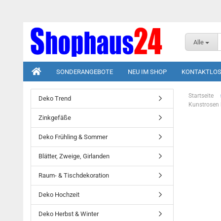
Alle
SONDERANGEBOTE
NEU IM SHOP
KONTAKTLOS
Startseite
Deko Trend
Kunstrosen 
Zinkgefäße
Deko Frühling & Sommer
Blätter, Zweige, Girlanden
Raum- & Tischdekoration
Deko Hochzeit
Deko Herbst & Winter