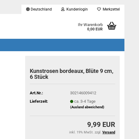
Deutschland
Kundenlogin
Merkzettel
...
Ihr Warenkorb
0,00 EUR
Kunstrosen bordeaux, Blüte 9 cm,
6 Stück
Art.Nr.:
302146009412
Lieferzeit:
ca. 3-4 Tage
(Ausland abweichend)
9,99 EUR
inkl. 19% MwSt. zzgl.
Versand