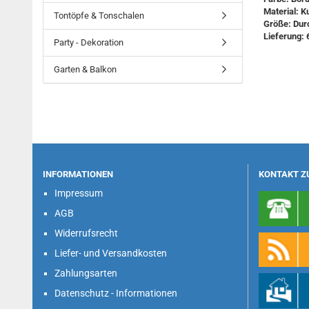
Material: K
Tontöpfe & Tonschalen
Größe: Durc
Lieferung: 
Party - Dekoration
Garten & Balkon
INFORMATIONEN
KONTAKT Z
Impressum
AGB
Widerrufsrecht
Liefer- und Versandkosten
Zahlungsarten
Datenschutz - Informationen