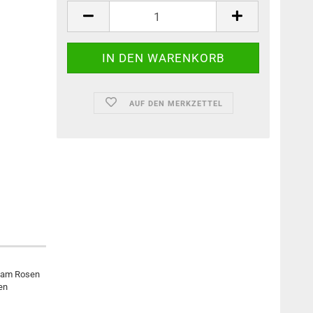
AUF DEN MERKZETTEL
Foam Rosen
en