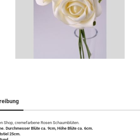
reibung
n Shop, cremefarbene Rosen Schaumblüten.
me. Durchmesser Blüte ca. 9cm, Höhe Blüte ca. 6cm.
tstiel 25cm.
 Bund