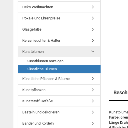
Deko Weihnachten
Pokale und Ehrenpreise
Glasgefäße
Kerzenleuchter & Halter
Kunstblumen
Kunstblumen anzeigen
Künstliche Blumen
Künstliche Pflanzen & Bäume
Kunstpflanzen
Besch
Kunststoff Gefäße
Basteln und dekorieren
Kunstblume
Farbe: cre
Länge Drah
Bänder und Kordeln
6 Stück im