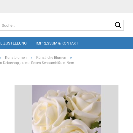
Suche
E ZUSTELLUNG
IMPRESSUM & KONTAKT
»
»
»
Kunstblumen
Künstliche Blumen
n Dekoshop, creme Rosen Schaumblüten. 9cm