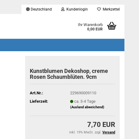
Deutschland
Kundenlogin
Merkzettel
...
Ihr Warenkorb
0,00 EUR
Kunstblumen Dekoshop, creme
Rosen Schaumblüten. 9cm
Art.Nr.:
229690009110
Lieferzeit:
ca. 3-4 Tage
(Ausland abweichend)
7,70 EUR
inkl. 19% MwSt. zzgl.
Versand