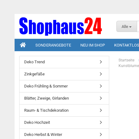
Alle
SONDERANGEBOTE
NEU IM SHOP
KONTAKTLOS
Startseite
Deko Trend
Kunstblume
Zinkgefäße
Deko Frühling & Sommer
Blätter, Zweige, Girlanden
Raum- & Tischdekoration
Deko Hochzeit
Deko Herbst & Winter