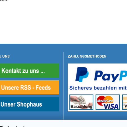
U UNS
ZAHLUNGSMETHODEN