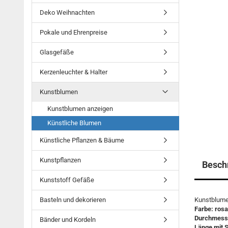
Deko Weihnachten
Pokale und Ehrenpreise
Glasgefäße
Kerzenleuchter & Halter
Kunstblumen
Kunstblumen anzeigen
Künstliche Blumen
Künstliche Pflanzen & Bäume
Kunstpflanzen
Besch
Kunststoff Gefäße
Basteln und dekorieren
Kunstblume
Farbe: rosa
Durchmesse
Bänder und Kordeln
Länge mit S