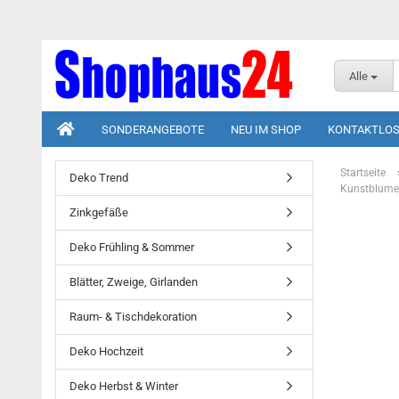
Alle
SONDERANGEBOTE
NEU IM SHOP
KONTAKTLOS
Startseite
Deko Trend
Kunstblumen
Zinkgefäße
Deko Frühling & Sommer
Blätter, Zweige, Girlanden
Raum- & Tischdekoration
Deko Hochzeit
Deko Herbst & Winter