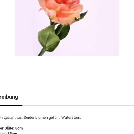
reibung
n Lysianthus, Seidenblumen gefüllt, Waterstem.
r Blüte: 8cm
tiel: 35cm