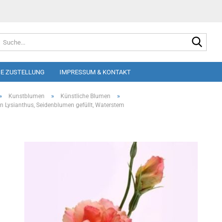
Suche
E ZUSTELLUNG
IMPRESSUM & KONTAKT
»
»
»
Kunstblumen
Künstliche Blumen
 Lysianthus, Seidenblumen gefüllt, Waterstem