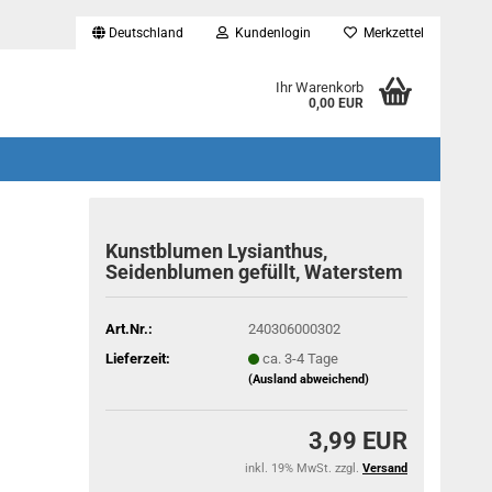
Deutschland
Kundenlogin
Merkzettel
...
Ihr Warenkorb
0,00 EUR
Kunstblumen Lysianthus,
Seidenblumen gefüllt, Waterstem
Art.Nr.:
240306000302
Lieferzeit:
ca. 3-4 Tage
(Ausland abweichend)
3,99 EUR
inkl. 19% MwSt. zzgl.
Versand