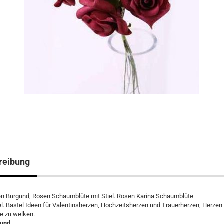
reibung
n Burgund, Rosen Schaumblüte mit Stiel. Rosen Karina Schaumblüte
el. Bastel Ideen für Valentinsherzen, Hochzeitsherzen und Trauerherzen, Herzen
e zu welken.
gund.