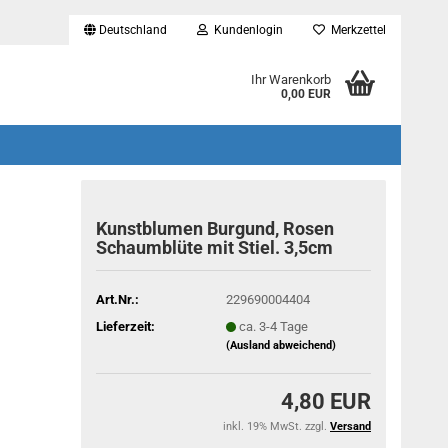
Deutschland
Kundenlogin
Merkzettel
...
Ihr Warenkorb
0,00 EUR
Kunstblumen Burgund, Rosen
Schaumblüte mit Stiel. 3,5cm
Art.Nr.:
229690004404
Lieferzeit:
ca. 3-4 Tage
(Ausland abweichend)
4,80 EUR
inkl. 19% MwSt. zzgl.
Versand