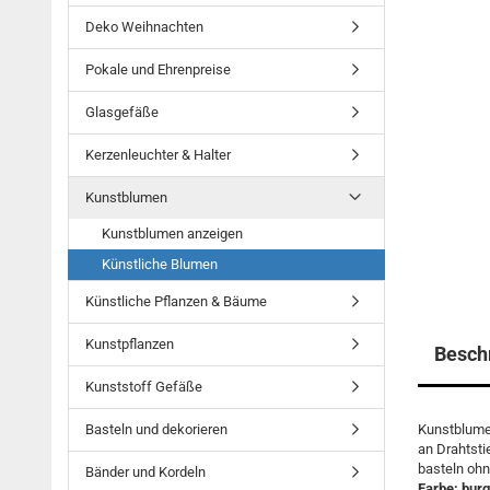
Deko Weihnachten
Pokale und Ehrenpreise
Glasgefäße
Kerzenleuchter & Halter
Kunstblumen
Kunstblumen anzeigen
Künstliche Blumen
Künstliche Pflanzen & Bäume
Kunstpflanzen
Besch
Kunststoff Gefäße
Basteln und dekorieren
Kunstblume
an Drahtsti
basteln ohn
Bänder und Kordeln
Farbe: bur