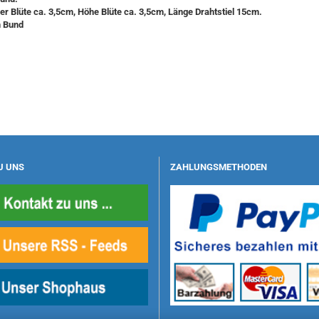
 Blüte ca. 3,5cm, Höhe Blüte ca. 3,5cm, Länge Drahtstiel 15cm.
m Bund
U UNS
ZAHLUNGSMETHODEN