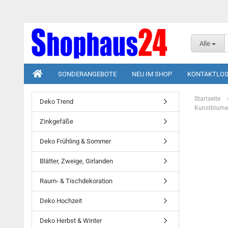
Alle
SONDERANGEBOTE
NEU IM SHOP
KONTAKTLOS
Startseite
Deko Trend
Kunstblumen
Zinkgefäße
Deko Frühling & Sommer
Blätter, Zweige, Girlanden
Raum- & Tischdekoration
Deko Hochzeit
Deko Herbst & Winter