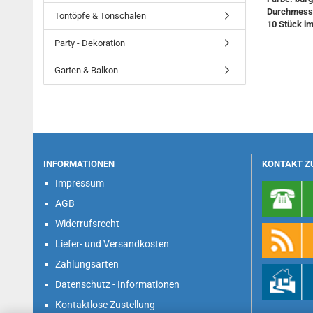
Durchmesser
Tontöpfe & Tonschalen
10 Stück i
Party - Dekoration
Garten & Balkon
INFORMATIONEN
KONTAKT Z
Impressum
AGB
Widerrufsrecht
Liefer- und Versandkosten
Zahlungsarten
Datenschutz - Informationen
Kontaktlose Zustellung