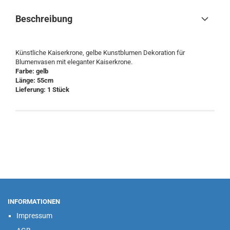
Beschreibung
Künstliche Kaiserkrone, gelbe Kunstblumen Dekoration für
Blumenvasen mit eleganter Kaiserkrone.
Farbe: gelb
Länge: 55cm
Lieferung: ​1 Stück
INFORMATIONEN
Impressum