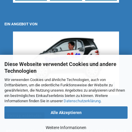
EIN ANGEBOT VON
Diese Webseite verwendet Cookies und andere
Technologien
Wir verwenden Cookies und ähnliche Technologien, auch von
Drittanbietern, um die ordentliche Funktionsweise der Website zu
gewährleisten, die Nutzung unseres Angebotes zu analysieren und Ihnen
ein bestmögliches Einkaufserlebnis bieten zu können. Weitere
Informationen finden Sie in unserer
Datenschutzerklärung
.
Alle Akzeptieren
Vertrag widerrufen
Weitere Informationen
RSS-Feed
& MODs for
Trauer-Shop
&
Shophaus24
© 2026 by
Pixelbüro
&