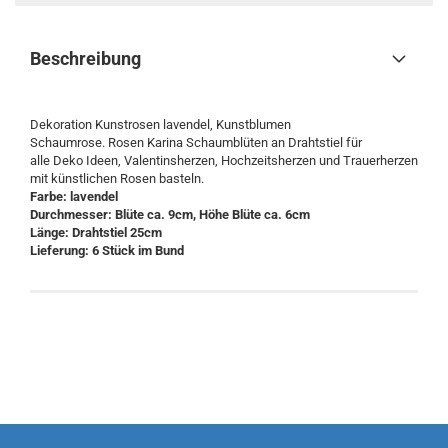
Beschreibung
Dekoration Kunstrosen lavendel, Kunstblumen
Schaumrose. Rosen Karina Schaumblüten an Drahtstiel für
alle Deko Ideen, Valentinsherzen, Hochzeitsherzen und Trauerherzen
mit künstlichen Rosen basteln.
Farbe: lavendel
Durchmesser: Blüte ca. 9cm, Höhe Blüte ca. 6cm
Länge: Drahtstiel 25cm
Lieferung: 6 Stück im Bund