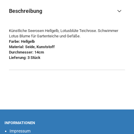
Beschreibung
Künstliche Seerosen Hellgelb, Lotusblüte Teichrose. Schwimmer
Lotus Blume für Gartenteiche und Gefäße.
Farbe: Hellgelb
Material: Seide, Kunststoff
Durchmesser: 14cm
Lieferung: 3 Stück
INFORMATIONEN
Impressum