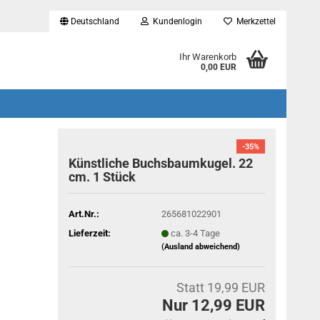
Deutschland
Kundenlogin
Merkzettel
...
Ihr Warenkorb
0,00 EUR
-35%
Künstliche Buchsbaumkugel. 22
cm. 1 Stück
Art.Nr.:
265681022901
Lieferzeit:
ca. 3-4 Tage
(Ausland abweichend)
Statt 19,99 EUR
Nur 12,99 EUR