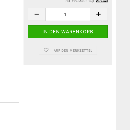
inkl. 19% MwSt. zzgl.
Versand
AUF DEN MERKZETTEL