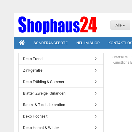
Alle
SONDERANGEBOTE
NEU IM SHOP
KONTAKTLOS
Startseite
Deko Trend
Künstliche 
Zinkgefäße
Deko Frühling & Sommer
Blätter, Zweige, Girlanden
Raum- & Tischdekoration
Deko Hochzeit
Deko Herbst & Winter