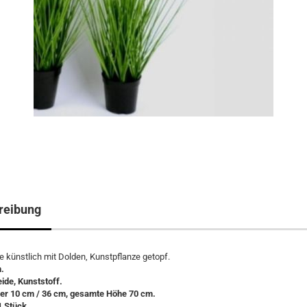
reibung
e künstlich mit Dolden, Kunstpflanze getopf.
.
eide, Kunststoff.
r 10 cm / 36 cm, gesamte Höhe 70 cm.
1 Stück