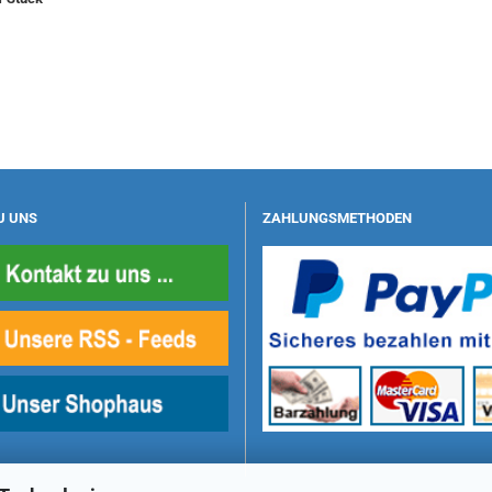
U UNS
ZAHLUNGSMETHODEN