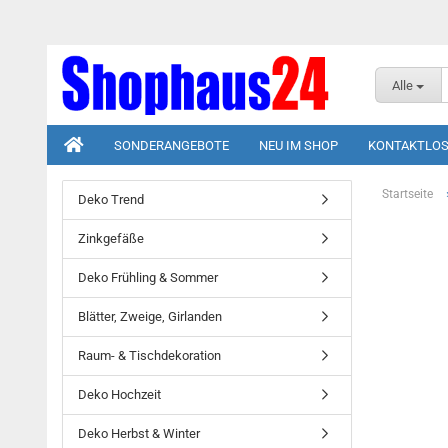
Alle
SONDERANGEBOTE
NEU IM SHOP
KONTAKTLOS
Startseite
Deko Trend
Zinkgefäße
Deko Frühling & Sommer
Blätter, Zweige, Girlanden
Raum- & Tischdekoration
Deko Hochzeit
Deko Herbst & Winter