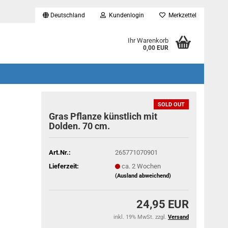
Deutschland
Kundenlogin
Merkzettel
...
Ihr Warenkorb
0,00 EUR
SOLD OUT
Gras Pflanze künstlich mit
Dolden. 70 cm.
Art.Nr.:
265771070901
Lieferzeit:
ca. 2 Wochen
(Ausland abweichend)
24,95 EUR
inkl. 19% MwSt. zzgl.
Versand