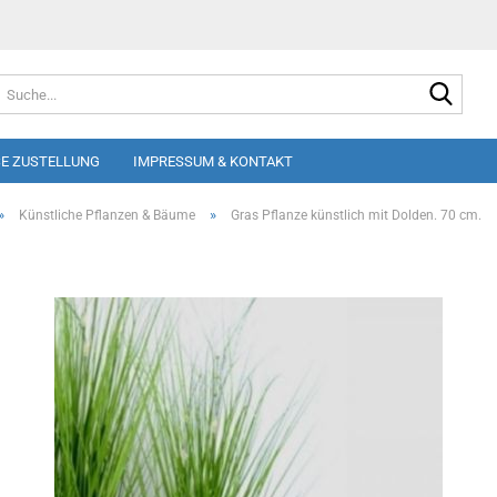
Suche
E ZUSTELLUNG
IMPRESSUM & KONTAKT
»
»
Künstliche Pflanzen & Bäume
Gras Pflanze künstlich mit Dolden. 70 cm.