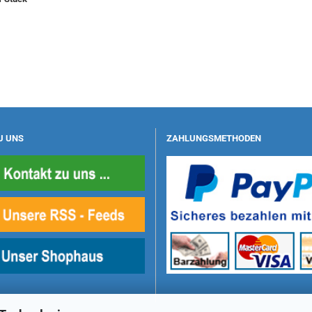
U UNS
ZAHLUNGSMETHODEN