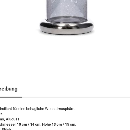
reibung
Windlicht für eine behagliche Wohnatmosphäre.
r.
las, Aluguss.
chmesser 10 cm / 14 cm, Höhe 13 cm / 15 cm.
1 Stück