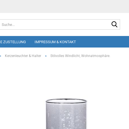
Suche
E ZUSTELLUNG
IMPRESSUM & KONTAKT
»
»
Kerzenleuchter & Halter
Stilvolles Windlicht, Wohnatmosphäre.