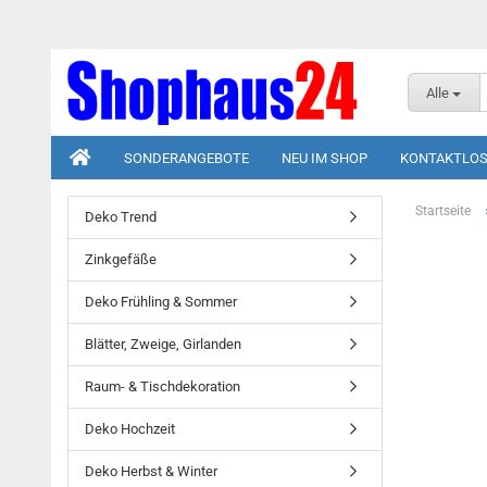
Alle
SONDERANGEBOTE
NEU IM SHOP
KONTAKTLOS
Startseite
Deko Trend
Zinkgefäße
Deko Frühling & Sommer
Blätter, Zweige, Girlanden
Raum- & Tischdekoration
Deko Hochzeit
Deko Herbst & Winter