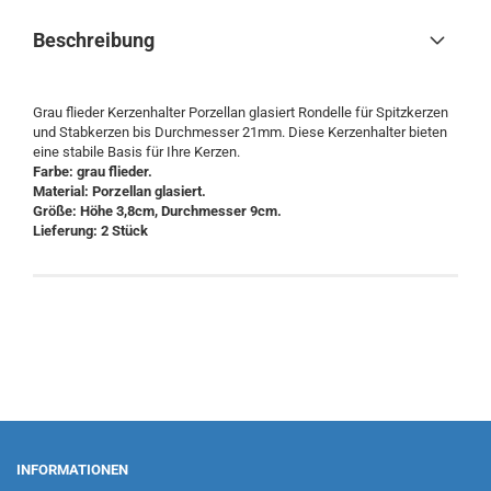
Beschreibung
Grau flieder Kerzenhalter Porzellan glasiert Rondelle für Spitzkerzen
und Stabkerzen bis Durchmesser 21mm. Diese Kerzenhalter bieten
eine stabile Basis für Ihre Kerzen.
Farbe: grau flieder.
Material: Porzellan glasiert.
Größe: Höhe 3,8cm, Durchmesser 9cm.
Lieferung: 2 Stück
INFORMATIONEN