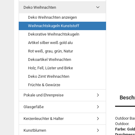
Deko Weihnachten
Deko Weihnachten anzeigen
Weihnachtskugeln Kunststoff
Dekorative Weihnachtskugeln
Artikel silber weiß gold alu
Rot weiß, grau, grün, Natur
Dekoartikel Weihnachten
Holz, Fell, Lüster und Birke
Deko Zimt Weihnachten
Früchte & Gewürze
Pokale und Ehrenpreise
Besch
Glasgefäße
Outdoor Ba
Kerzenleuchter & Halter
Outdoor.
Farbe: Gold
Kunstblumen
Durchmesse