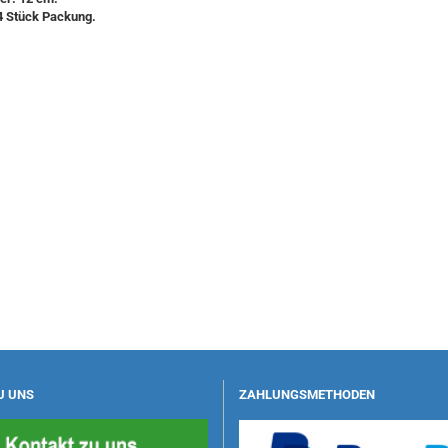
4 Stück Packung.
U UNS
ZAHLUNGSMETHODEN