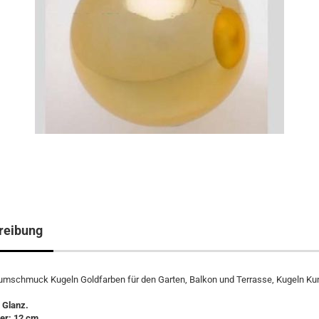
reibung
umschmuck Kugeln Goldfarben für den Garten, Balkon und Terrasse, Kugeln Ku
 Glanz.
r: 12 cm.