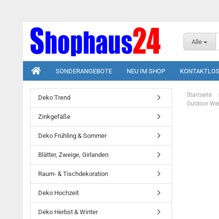
Alle
SONDERANGEBOTE
NEU IM SHOP
KONTAKTLOS
Startseite
Deko Trend
Outdoor Wei
Zinkgefäße
Deko Frühling & Sommer
Blätter, Zweige, Girlanden
Raum- & Tischdekoration
Deko Hochzeit
Deko Herbst & Winter