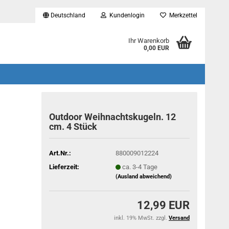
Deutschland
Kundenlogin
Merkzettel
...
Ihr Warenkorb
0,00 EUR
Outdoor Weihnachtskugeln. 12
cm. 4 Stück
Art.Nr.:
880009012224
Lieferzeit:
ca. 3-4 Tage
(Ausland abweichend)
12,99 EUR
inkl. 19% MwSt. zzgl.
Versand