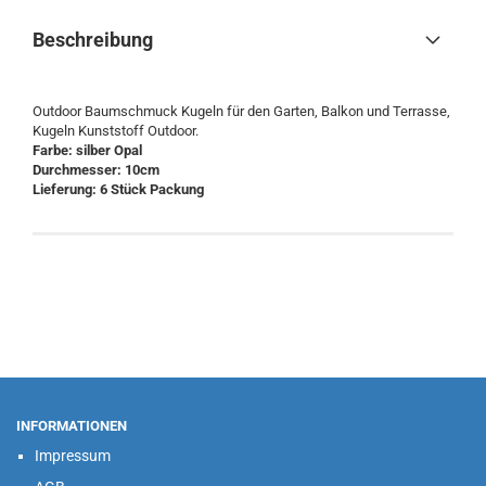
Beschreibung
Outdoor Baumschmuck Kugeln für den Garten, Balkon und Terrasse,
Kugeln Kunststoff Outdoor.
Farbe: silber Opal
Durchmesser: 10cm
Lieferung: 6 Stück Packung
INFORMATIONEN
Impressum