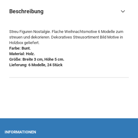
Beschreibung
Streu Figuren Nostalgie. Flache Weihnachtsmotive 6 Modelle zum
streuen und dekorieren. Dekoratives Streusortiment Bild Motive in
Holzbox geliefert.
Farbe: Bunt.
Material: Holz.
Größe: Breite 3 cm, Höhe 5 cm.
Lieferung: 6 Modelle, 24 Stück
INFORMATIONEN