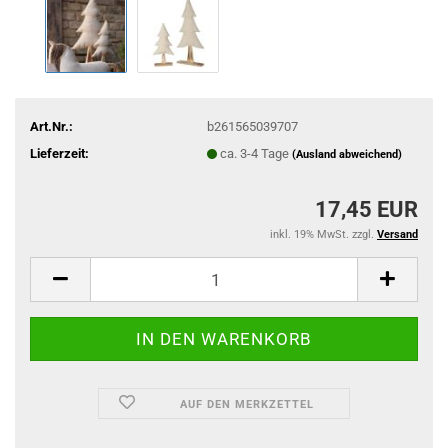
Art.Nr.:
b261565039707
Lieferzeit:
ca. 3-4 Tage
(Ausland abweichend)
17,45 EUR
inkl. 19% MwSt. zzgl.
Versand
AUF DEN MERKZETTEL