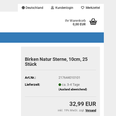
Deutschland
Kundenlogin
Merkzettel
...
Ihr Warenkorb
0,00 EUR
Birken Natur Sterne, 10cm, 25
Stück
Art.Nr.:
217644010101
Lieferzeit:
ca. 3-4 Tage
(Ausland abweichend)
32,99 EUR
inkl. 19% MwSt. zzgl.
Versand