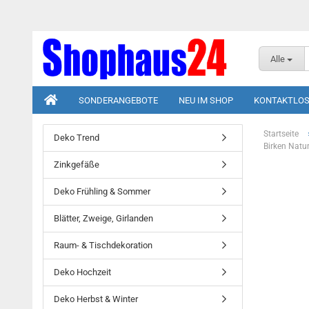
Alle
SONDERANGEBOTE
NEU IM SHOP
KONTAKTLOS
Startseite
Deko Trend
Birken Natur
Zinkgefäße
Deko Frühling & Sommer
Blätter, Zweige, Girlanden
Raum- & Tischdekoration
Deko Hochzeit
Deko Herbst & Winter