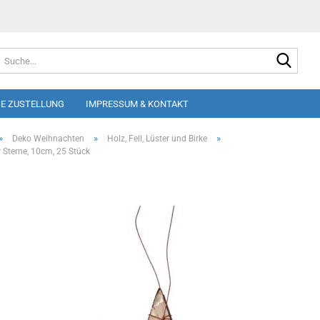
Suche
E ZUSTELLUNG
IMPRESSUM & KONTAKT
»
»
»
Deko Weihnachten
Holz, Fell, Lüster und Birke
 Sterne, 10cm, 25 Stück