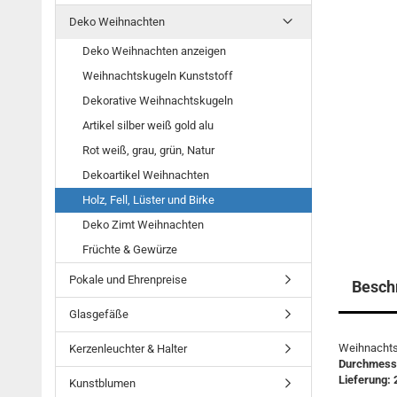
Deko Weihnachten
Deko Weihnachten anzeigen
Weihnachtskugeln Kunststoff
Dekorative Weihnachtskugeln
Artikel silber weiß gold alu
Rot weiß, grau, grün, Natur
Dekoartikel Weihnachten
Holz, Fell, Lüster und Birke
Deko Zimt Weihnachten
Früchte & Gewürze
Pokale und Ehrenpreise
Besch
Glasgefäße
Weihnachtss
Kerzenleuchter & Halter
Durchmess
Lieferung: 
Kunstblumen