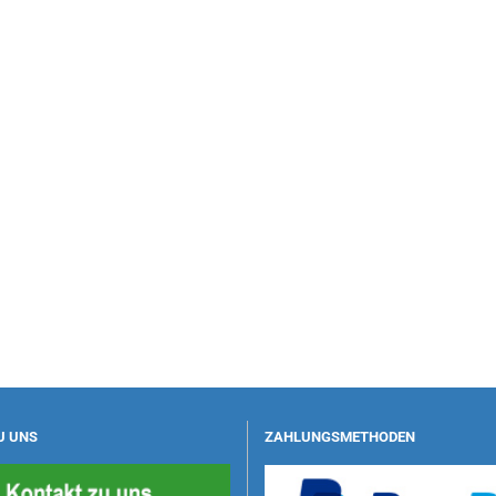
U UNS
ZAHLUNGSMETHODEN