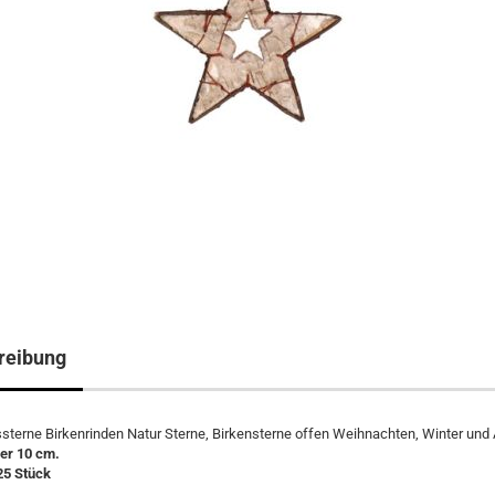
reibung
terne Birkenrinden Natur Sterne, Birkensterne offen Weihnachten, Winter und 
er 10 cm.
25 Stück