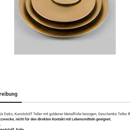
reibung
 für Deko, Kunststoff Teller mit goldener Metallfolie bezogen, Geschenke Teller.
zwecke, nicht für den direkten Kontakt mit Lebensmitteln geeignet.
d.
unststoff, Folie.