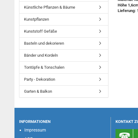
Höhe 1,6c
Künstliche Pflanzen & Bäume
Lieferung: 
Kunstpflanzen
Kunststoff Gefäße
Basteln und dekorieren
Bänder und Kordeln
Tontöpfe & Tonschalen
Party - Dekoration
Garten & Balkon
INFORMATIONEN
KONTAKT Z
Impressum