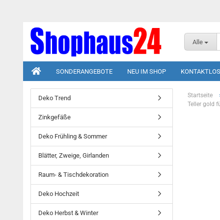
Alle
SONDERANGEBOTE
NEU IM SHOP
KONTAKTLOS
Startseite
Deko Trend
Teller gold 
Zinkgefäße
Deko Frühling & Sommer
Blätter, Zweige, Girlanden
Raum- & Tischdekoration
Deko Hochzeit
Deko Herbst & Winter