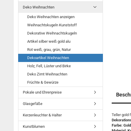
Deko Weihnachten
Deko Weihnachten anzeigen
Weihnachtskugeln Kunststoff
Dekorative Weihnachtskugeln
Artikel silber weiß gold alu
Rot weiß, grau, grün, Natur
Dekoartikel Weihnachten
Holz, Fell, Lüster und Birke
Deko Zimt Weihnachten
Früchte & Gewürze
Pokale und Ehrenpreise
Besch
Glasgefäße
Teller gold
Kerzenleuchter & Halter
Dekorations
Farbe: Gol
Kunstblumen
Material: K