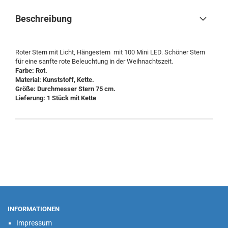
Beschreibung
Roter Stern mit Licht, Hängestern mit 100 Mini LED. Schöner Stern
für eine sanfte rote Beleuchtung in der Weihnachtszeit.
Farbe: Rot.
Material: Kunststoff, Kette.
Größe: Durchmesser Stern 75 cm.
Lieferung: 1 Stück mit Kette
INFORMATIONEN
Impressum