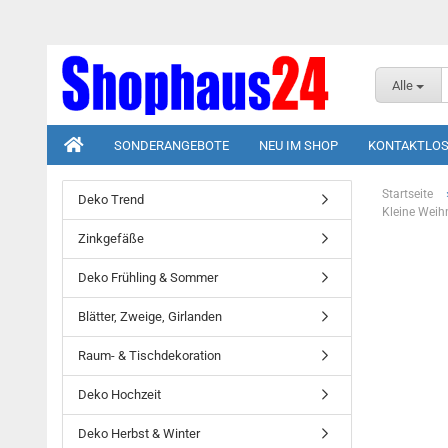
Alle
SONDERANGEBOTE
NEU IM SHOP
KONTAKTLOS
Startseite
Deko Trend
Kleine Weih
Zinkgefäße
Deko Frühling & Sommer
Blätter, Zweige, Girlanden
Raum- & Tischdekoration
Deko Hochzeit
Deko Herbst & Winter