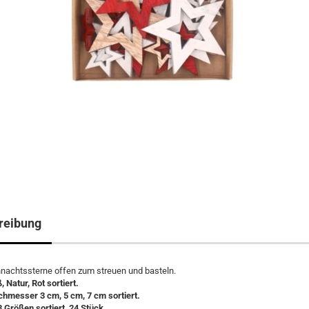
reibung
nachtssterne offen zum streuen und basteln.
 Natur, Rot sortiert.
hmesser 3 cm, 5 cm, 7 cm sortiert.
3 Größen sortiert, 24 Stück