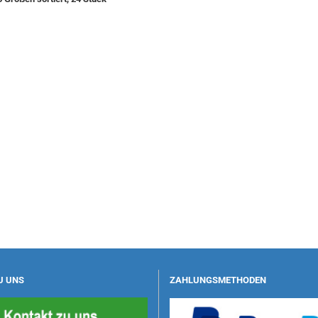
U UNS
ZAHLUNGSMETHODEN