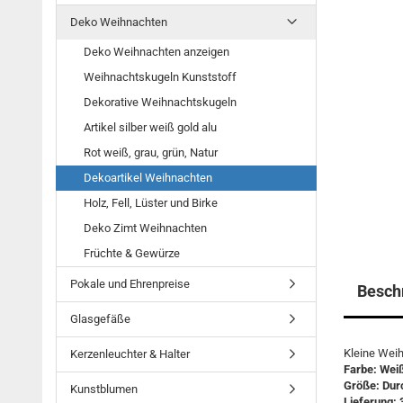
Deko Weihnachten
Deko Weihnachten anzeigen
Weihnachtskugeln Kunststoff
Dekorative Weihnachtskugeln
Artikel silber weiß gold alu
Rot weiß, grau, grün, Natur
Dekoartikel Weihnachten
Holz, Fell, Lüster und Birke
Deko Zimt Weihnachten
Früchte & Gewürze
Pokale und Ehrenpreise
Besch
Glasgefäße
Kleine Weih
Kerzenleuchter & Halter
Farbe: Weiß,
Größe: Durc
Kunstblumen
Lieferung: 