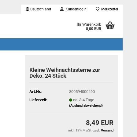
Deutschland
Kundenlogin
Merkzettel
...
Ihr Warenkorb
0,00 EUR
Kleine Weihnachtssterne zur
Deko. 24 Stück
Art.Nr.:
300594000490
Lieferzeit:
ca. 3-4 Tage
(Ausland abweichend)
8,49 EUR
inkl. 19% MwSt. zzgl.
Versand