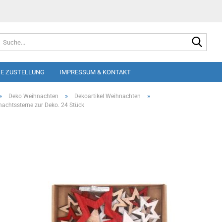
Suche
E ZUSTELLUNG
IMPRESSUM & KONTAKT
»
»
»
Deko Weihnachten
Dekoartikel Weihnachten
nachtssterne zur Deko. 24 Stück