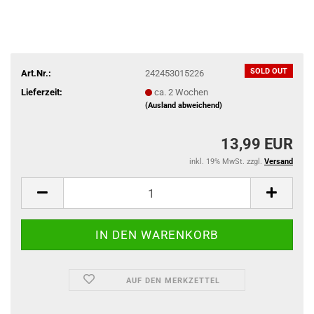
SOLD OUT
Art.Nr.:
242453015226
Lieferzeit:
ca. 2 Wochen
(Ausland abweichend)
13,99 EUR
inkl. 19% MwSt. zzgl.
Versand
AUF DEN MERKZETTEL