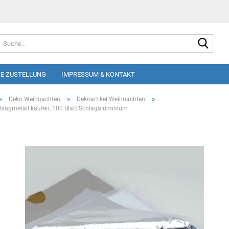
Suche
E ZUSTELLUNG
IMPRESSUM & KONTAKT
»
»
»
Deko Weihnachten
Dekoartikel Weihnachten
chlagmetall kaufen, 100 Blatt Schlagaluminium