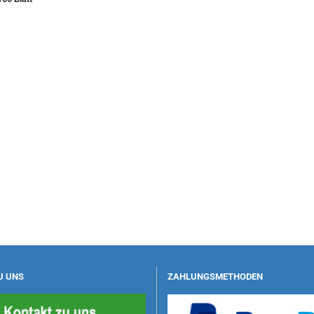
U UNS
ZAHLUNGSMETHODEN