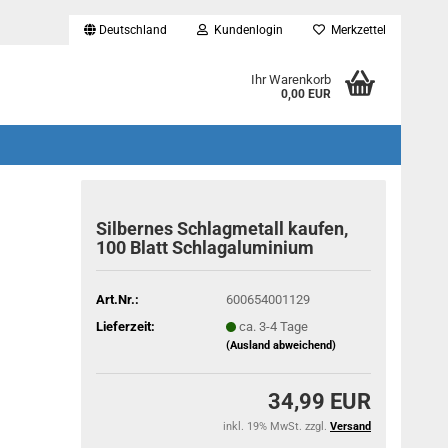
Deutschland
Kundenlogin
Merkzettel
...
Ihr Warenkorb
0,00 EUR
Silbernes Schlagmetall kaufen,
100 Blatt Schlagaluminium
Art.Nr.:
600654001129
Lieferzeit:
ca. 3-4 Tage
(Ausland abweichend)
34,99 EUR
inkl. 19% MwSt. zzgl.
Versand