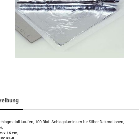
reibung
chlagmetall kaufen, 100 Blatt Schlagaluminium für Silber Dekorationen,
r,
m x 16 cm,
100 Blatt