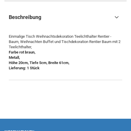
Beschreibung
Einmalige Tisch Weihnachtsdekoration Teelichthalter Rentier -
Baum, Weihnachten Buffet und Tischdekoration Rentier Baum mit 2
Teelichthalter,
Farbe rot braun,
Metall,
Höhe 20cm, Tiefe 5cm, Breite 61cm,
Lieferung: 1 Stück