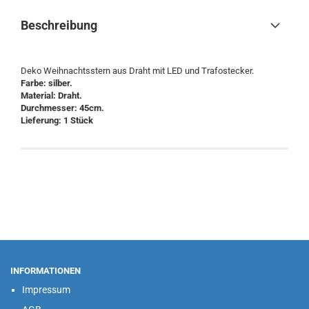
Beschreibung
Deko Weihnachtsstern aus Draht mit LED und Trafostecker.
Farbe: silber.
Material: Draht.
Durchmesser: 45cm.
Lieferung: 1 Stück
INFORMATIONEN
Impressum