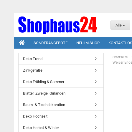
Alle
SONDERANGEBOTE
NEU IM SHOP
KONTAKTLOS
Startseite
Deko Trend
Weißer Enge
Zinkgefäße
Deko Frühling & Sommer
Blätter, Zweige, Girlanden
Raum- & Tischdekoration
Deko Hochzeit
Deko Herbst & Winter