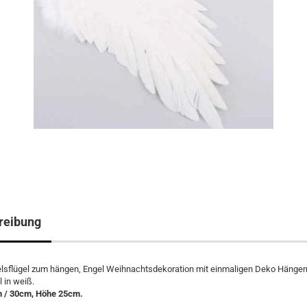
reibung
lsflügel zum hängen, Engel Weihnachtsdekoration mit einmaligen Deko Hänger
l in weiß.
m / 30cm, Höhe 25cm.