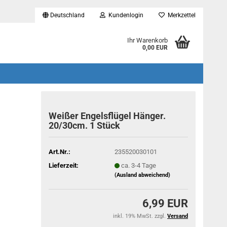
Deutschland
Kundenlogin
Merkzettel
...
Ihr Warenkorb
0,00 EUR
Weißer Engelsflügel Hänger.
20/30cm. 1 Stück
Art.Nr.:
235520030101
Lieferzeit:
ca. 3-4 Tage
(Ausland abweichend)
6,99 EUR
inkl. 19% MwSt. zzgl.
Versand