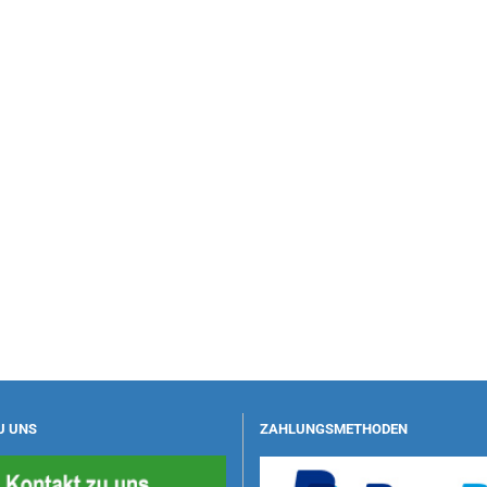
U UNS
ZAHLUNGSMETHODEN