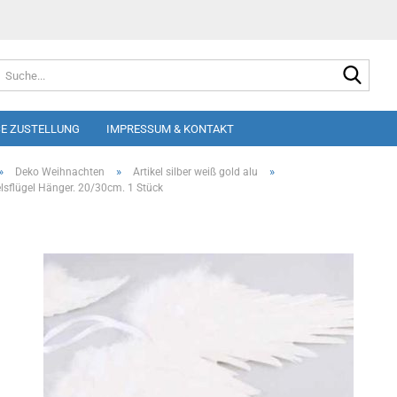
Suche
E ZUSTELLUNG
IMPRESSUM & KONTAKT
»
»
»
Deko Weihnachten
Artikel silber weiß gold alu
lsflügel Hänger. 20/30cm. 1 Stück