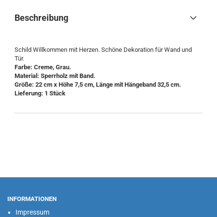
Beschreibung
Schild Willkommen mit Herzen. Schöne Dekoration für Wand und
Tür.
Farbe: Creme, Grau.
Material: Sperrholz mit Band.
Größe: 22 cm x Höhe 7,5 cm, Länge mit Hängeband 32,5 cm.
Lieferung: 1 Stück
INFORMATIONEN
Impressum