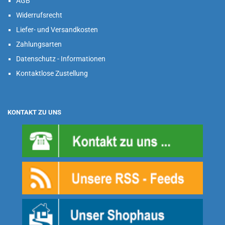
AGB
Widerrufsrecht
Liefer- und Versandkosten
Zahlungsarten
Datenschutz - Informationen
Kontaktlose Zustellung
KONTAKT ZU UNS