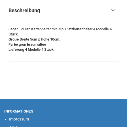
Beschreibung
Jäger Figuren Kartenhalter mit Clip. Platzkartenhalter 4 Modelle 4
Stück.
Größe Breite 5cm x Höhe 10cm.
Farbe grün braun silber
Lieferung 4 Modelle 4 Stück
INFORMATIONEN
Impressum