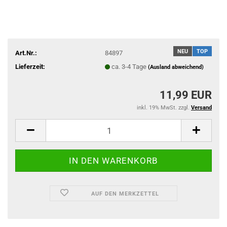
NEU
TOP
Art.Nr.:
84897
Lieferzeit:
ca. 3-4 Tage
(Ausland abweichend)
11,99 EUR
inkl. 19% MwSt. zzgl.
Versand
AUF DEN MERKZETTEL