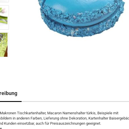
reibung
Makronen Tischkartenhalter, Macaron Namenshalter türkis, Beispiele mit
bildern in anderen Farben, Lieferung ohne Dekoration, Kartenhalter Baisergebäck
nd Kunden einsetzbar, auch für Preisauszeichnungen geeignet.
is