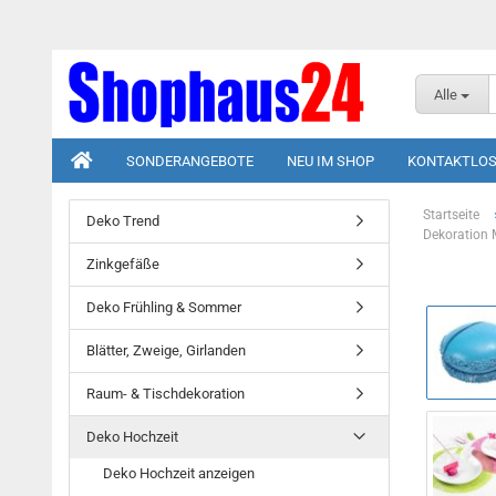
Alle
SONDERANGEBOTE
NEU IM SHOP
KONTAKTLOS
Startseite
Deko Trend
Dekoration 
Zinkgefäße
Deko Frühling & Sommer
Blätter, Zweige, Girlanden
Raum- & Tischdekoration
Deko Hochzeit
Deko Hochzeit anzeigen