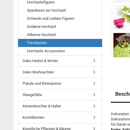
Hochzeitsfiguren
Spardosen zur Hochzeit
Schwule und Lesben Figuren
Goldene Hochzeit
Silberne Hochzeit
Tischkarten
Hochzeits Accessoires
Deko Herbst & Winter
Deko Weihnachten
Pokale und Ehrenpreise
Besch
Glasgefäße
Kerzenleuchter & Halter
Dekoration 
Kunstblumen
Dekorations
für Gäste u
Künstliche Pflanzen & Bäume
Farbe: türk