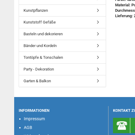
Material: P
Kunstpflanzen
Durchmess
Lieferung: 
Kunststoff Gefäße
Basteln und dekorieren
Bänder und Kordeln
Tontöpfe & Tonschalen
Party - Dekoration
Garten & Balkon
INFORMATIONEN
KONTAKT Z
Impressum
AGB