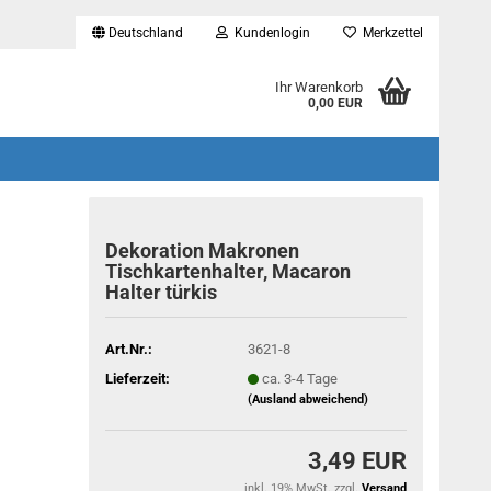
Deutschland
Kundenlogin
Merkzettel
...
Ihr Warenkorb
0,00 EUR
Dekoration Makronen
Tischkartenhalter, Macaron
Halter türkis
Art.Nr.:
3621-8
Lieferzeit:
ca. 3-4 Tage
(Ausland abweichend)
3,49 EUR
inkl. 19% MwSt. zzgl.
Versand