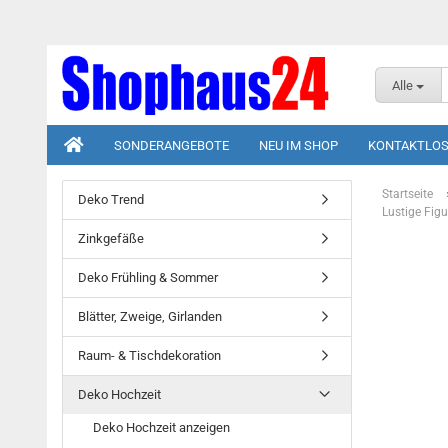
Alle
SONDERANGEBOTE
NEU IM SHOP
KONTAKTLOS
Startseite
Deko Trend
Lustige Fig
Zinkgefäße
Deko Frühling & Sommer
Blätter, Zweige, Girlanden
Raum- & Tischdekoration
Deko Hochzeit
Deko Hochzeit anzeigen