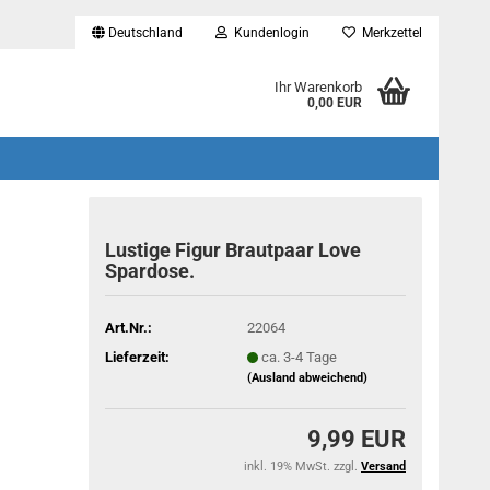
Deutschland
Kundenlogin
Merkzettel
...
Ihr Warenkorb
0,00 EUR
Lustige Figur Brautpaar Love
Spardose.
Art.Nr.:
22064
Lieferzeit:
ca. 3-4 Tage
(Ausland abweichend)
9,99 EUR
inkl. 19% MwSt. zzgl.
Versand