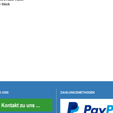
1 Stück
U UNS
ZAHLUNGSMETHODEN