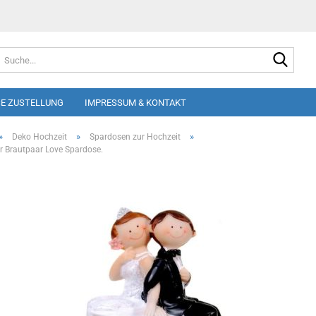
Suche
E ZUSTELLUNG
IMPRESSUM & KONTAKT
»
»
»
Deko Hochzeit
Spardosen zur Hochzeit
ur Brautpaar Love Spardose.