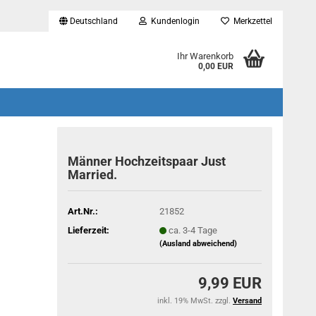
Deutschland
Kundenlogin
Merkzettel
...
Ihr Warenkorb
0,00 EUR
Männer Hochzeitspaar Just
Married.
Art.Nr.:
21852
Lieferzeit:
ca. 3-4 Tage
(Ausland abweichend)
9,99 EUR
inkl. 19% MwSt. zzgl.
Versand