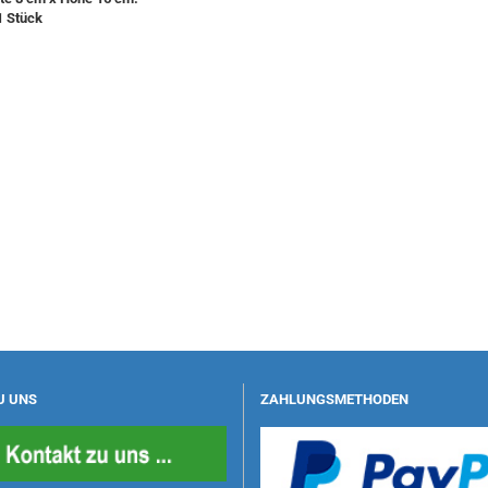
1 Stück
U UNS
ZAHLUNGSMETHODEN