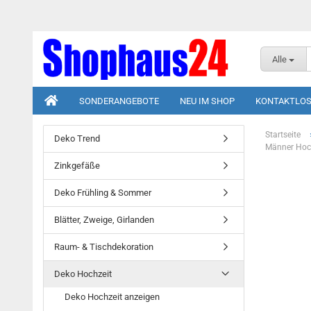
Alle
SONDERANGEBOTE
NEU IM SHOP
KONTAKTLOS
Startseite
Deko Trend
Männer Hoch
Zinkgefäße
Deko Frühling & Sommer
Blätter, Zweige, Girlanden
Raum- & Tischdekoration
Deko Hochzeit
Deko Hochzeit anzeigen