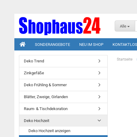
Alle
SONDERANGEBOTE
NEU IM SHOP
KONTAKTLOS
Startseite
Deko Trend
Zinkgefäße
Deko Frühling & Sommer
Blätter, Zweige, Girlanden
Raum- & Tischdekoration
Deko Hochzeit
Deko Hochzeit anzeigen