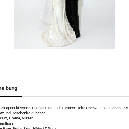
reibung
 Brautpaar küssend. Hochzeit Tortendekoration. Deko Hochzeitspaar liebend als
atz und Geschenke Zubehör.
arz, Creme, Glitzer.
unstharz.
e 8 cm, Breite 8 cm, Höhe 17,5 cm.