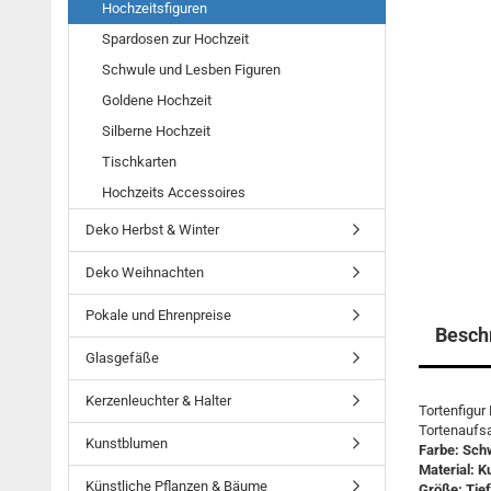
Hochzeitsfiguren
Spardosen zur Hochzeit
Schwule und Lesben Figuren
Goldene Hochzeit
Silberne Hochzeit
Tischkarten
Hochzeits Accessoires
Deko Herbst & Winter
Deko Weihnachten
Pokale und Ehrenpreise
Besch
Glasgefäße
Kerzenleuchter & Halter
Tortenfigur
Tortenaufs
Kunstblumen
Farbe: Schw
Material: K
Künstliche Pflanzen & Bäume
Größe: Tief