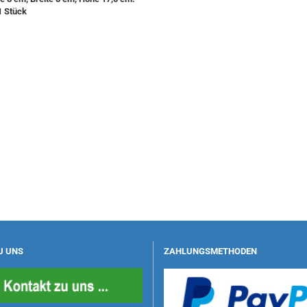
1 Stück
U UNS
ZAHLUNGSMETHODEN