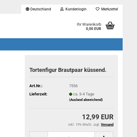
Deutschland
Kundenlogin
Merkzettel
...
Ihr Warenkorb
0,00 EUR
Tortenfigur Brautpaar küssend.
Art.Nr.:
7556
Lieferzeit:
ca. 3-4 Tage
(Ausland abweichend)
12,99 EUR
inkl. 19% MwSt. zzgl.
Versand