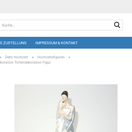
Suche
E ZUSTELLUNG
IMPRESSUM & KONTAKT
»
»
»
Deko Hochzeit
Hochzeitsfiguren
koration Tortendekoration Figur.