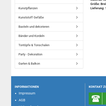
Größe: Brei
Kunstpflanzen
Lieferung: 
Kunststoff Gefäße
Basteln und dekorieren
Bänder und Kordeln
Tontöpfe & Tonschalen
Party - Dekoration
Garten & Balkon
INFORMATIONEN
KONTAKT Z
Impressum
AGB