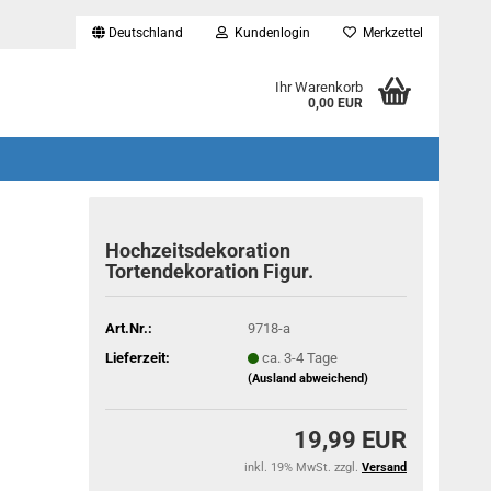
Deutschland
Kundenlogin
Merkzettel
...
Ihr Warenkorb
0,00 EUR
Hochzeitsdekoration
Tortendekoration Figur.
Art.Nr.:
9718-a
Lieferzeit:
ca. 3-4 Tage
(Ausland abweichend)
19,99 EUR
inkl. 19% MwSt. zzgl.
Versand