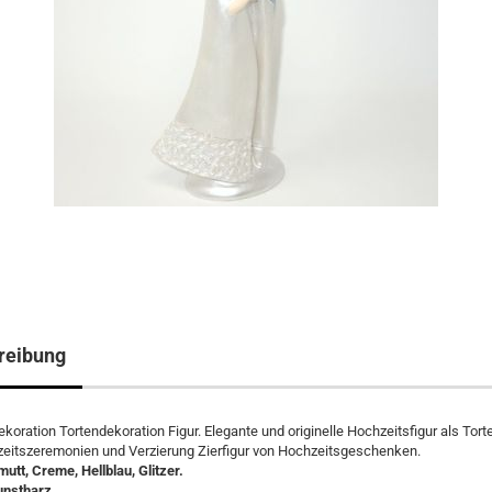
reibung
koration Tortendekoration Figur. Elegante und originelle Hochzeitsfigur als Tort
eitszeremonien und Verzierung Zierfigur von Hochzeitsgeschenken.
mutt, Creme, Hellblau, Glitzer.
unstharz.