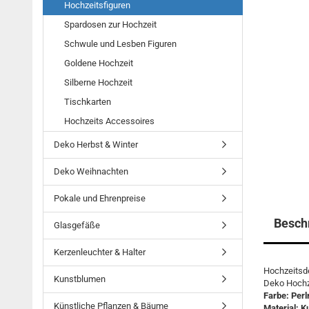
Hochzeitsfiguren
Spardosen zur Hochzeit
Schwule und Lesben Figuren
Goldene Hochzeit
Silberne Hochzeit
Tischkarten
Hochzeits Accessoires
Deko Herbst & Winter
Deko Weihnachten
Pokale und Ehrenpreise
Besch
Glasgefäße
Kerzenleuchter & Halter
Hochzeitsde
Kunstblumen
Deko Hochz
Farbe: Perl
Künstliche Pflanzen & Bäume
Material: K