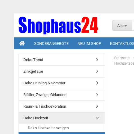
Alle
SONDERANGEBOTE
NEU IM SHOP
KONTAKTLOS
Startseite
Deko Trend
Hochzeitsde
Zinkgefäße
Deko Frühling & Sommer
Blätter, Zweige, Girlanden
Raum- & Tischdekoration
Deko Hochzeit
Deko Hochzeit anzeigen