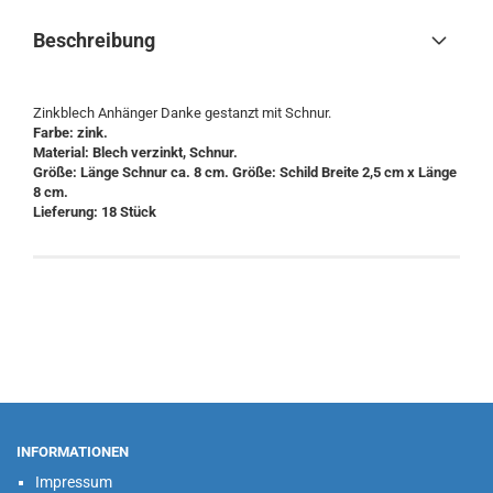
Beschreibung
Zinkblech Anhänger Danke gestanzt mit Schnur.
Farbe: zink.
Material: Blech verzinkt, Schnur.
Größe: Länge Schnur ca. 8 cm. Größe: Schild Breite 2,5 cm x Länge
8 cm.
Lieferung: 18 Stück
INFORMATIONEN
Impressum