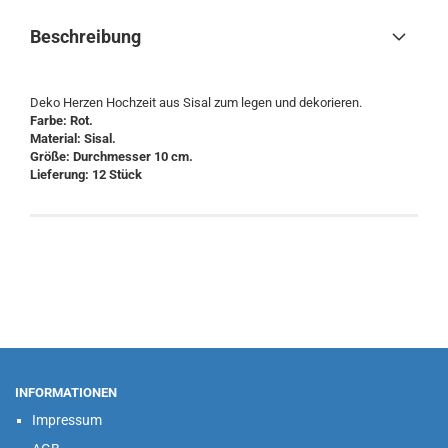
Beschreibung
Deko Herzen Hochzeit aus Sisal zum legen und dekorieren.
Farbe: Rot.
Material: Sisal.
Größe: Durchmesser 10 cm.
Lieferung: 12 Stück
INFORMATIONEN
Impressum