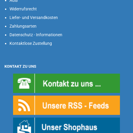
AGB
Widerrufsrecht
Liefer- und Versandkosten
Zahlungsarten
Datenschutz - Informationen
Kontaktlose Zustellung
KONTAKT ZU UNS