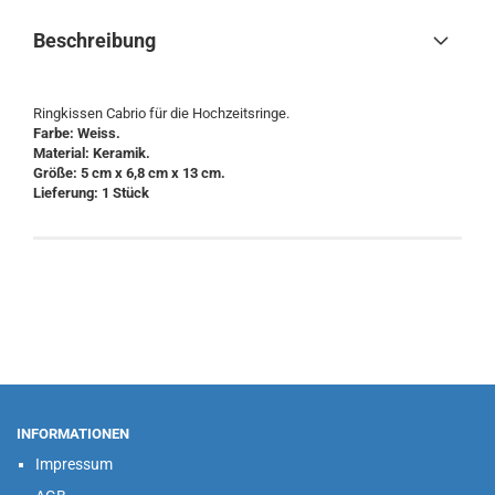
Beschreibung
Ringkissen Cabrio für die Hochzeitsringe.
Farbe: Weiss.
Material: Keramik.
Größe: 5 cm x 6,8 cm x 13 cm.
Lieferung: 1 Stück
INFORMATIONEN
Impressum