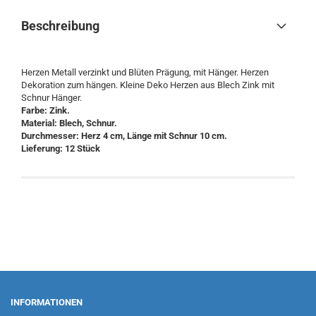
Beschreibung
Herzen Metall verzinkt und Blüten Prägung, mit Hänger. Herzen
Dekoration zum hängen. Kleine Deko Herzen aus Blech Zink mit
Schnur Hänger.
Farbe: Zink.
Material: Blech, Schnur.
Durchmesser: Herz 4 cm, Länge mit Schnur 10 cm.
Lieferung: ​12 Stück
INFORMATIONEN